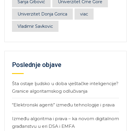
Sanja Grbović
Univerzitet Crne Gore
Univerzitet Donja Gorica
viac
Vladimir Savkovic
Poslednje objave
Šta ostaje ljudsko u doba vještačke inteligencije?
Granice algoritamskog odlučivanja
“Elektronski agenti” između tehnologije i prava
Između algoritma i prava – ka novom digitalnom
građanstvu u eri DSA i EMFA