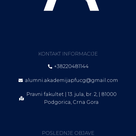
KONTAKT INFORMACIJE
+38220481144
alumni.akademijapfucg@gmail.com
Pravni fakultet | 13. jula, br. 2, | 81000
Podgorica, Crna Gora
POSLEDNJE OBJAVE