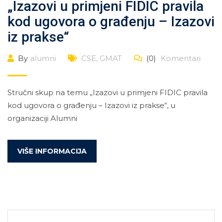
„Izazovi u primjeni FIDIC pravila
kod ugovora o građenju – Izazovi
iz prakse“
By
alumni
CSE
,
GMAT
(0)
Komentari
Stručni skup na temu „Izazovi u primjeni FIDIC pravila
kod ugovora o građenju – Izazovi iz prakse“, u
organizaciji Alumni
VIŠE INFORMACIJA