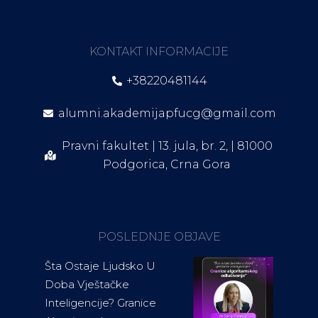
KONTAKT INFORMACIJE
+38220481144
alumni.akademijapfucg@gmail.com
Pravni fakultet | 13. jula, br. 2, | 81000
Podgorica, Crna Gora
POSLEDNJE OBJAVE
Šta Ostaje Ljudsko U
Doba Vještačke
Inteligencije? Granice