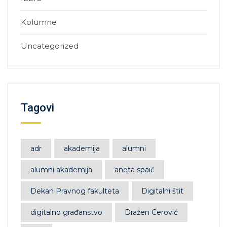
Kolumne
Uncategorized
Tagovi
adr
akademija
alumni
alumni akademija
aneta spaić
Dekan Pravnog fakulteta
Digitalni štit
digitalno građanstvo
Dražen Cerović