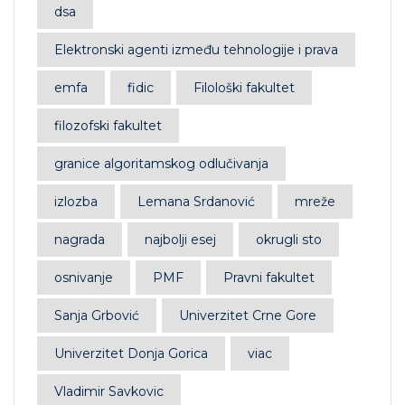
dsa
Elektronski agenti između tehnologije i prava
emfa
fidic
Filološki fakultet
filozofski fakultet
granice algoritamskog odlučivanja
izlozba
Lemana Srdanović
mreže
nagrada
najbolji esej
okrugli sto
osnivanje
PMF
Pravni fakultet
Sanja Grbović
Univerzitet Crne Gore
Univerzitet Donja Gorica
viac
Vladimir Savkovic