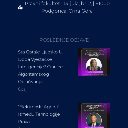
Pravni fakultet | 13. jula, br. 2, | 81000
Podgorica, Crna Gora
POSLEDNJE OBJAVE
Šta Ostaje Ljudsko U
Doba Vještačke
Inteligencije? Granice
Algoritamskog
Odlučivanja
Čitaj
“Elektronski Agenti”
Između Tehnologije I
Prava