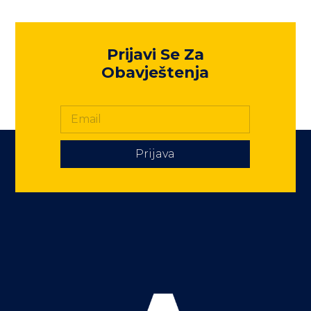
Prijavi Se Za
Obavještenja
Prijava