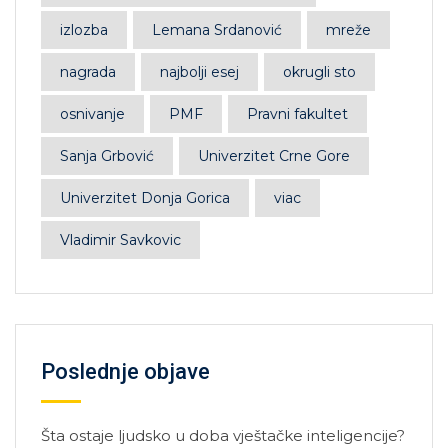
izlozba
Lemana Srdanović
mreže
nagrada
najbolji esej
okrugli sto
osnivanje
PMF
Pravni fakultet
Sanja Grbović
Univerzitet Crne Gore
Univerzitet Donja Gorica
viac
Vladimir Savkovic
Poslednje objave
Šta ostaje ljudsko u doba vještačke inteligencije?