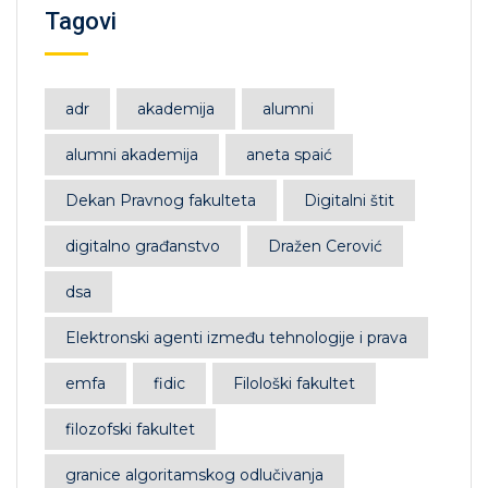
Tagovi
adr
akademija
alumni
alumni akademija
aneta spaić
Dekan Pravnog fakulteta
Digitalni štit
digitalno građanstvo
Dražen Cerović
dsa
Elektronski agenti između tehnologije i prava
emfa
fidic
Filološki fakultet
filozofski fakultet
granice algoritamskog odlučivanja