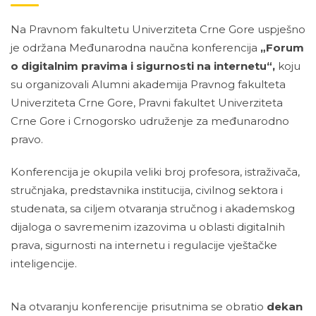
Na Pravnom fakultetu Univerziteta Crne Gore uspješno
je održana Međunarodna naučna konferencija
„Forum
o digitalnim pravima i sigurnosti na internetu“,
koju
su organizovali Alumni akademija Pravnog fakulteta
Univerziteta Crne Gore, Pravni fakultet Univerziteta
Crne Gore i Crnogorsko udruženje za međunarodno
pravo.
Konferencija je okupila veliki broj profesora, istraživača,
stručnjaka, predstavnika institucija, civilnog sektora i
studenata, sa ciljem otvaranja stručnog i akademskog
dijaloga o savremenim izazovima u oblasti digitalnih
prava, sigurnosti na internetu i regulacije vještačke
inteligencije.
Na otvaranju konferencije prisutnima se obratio
dekan