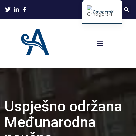
Crnogorski
Uspješno održana
Međunarodna