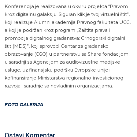
Konferencija je realizovana u okviru projekta “Pravom
kroz digitalnu galaksiju: Siguran klik je tvoj virtuelni štit”,
koji realizuje Alumni akademija Pravnog fakulteta UCG,
a koji je podržan kroz program „Zaštita prava i
promocija digitalnog građanstva: Crnogorski digitalni
štit (MDS)”, koji sprovodi Centar za građansko
obrazovanje (CGO) u partnerstvu sa Share fondacijom,
u saradnji sa Agencijom za audiovizuelne medijske
usluge, uz finansijsku podršku Evropske unije i
kofinansiranje Ministarstva regionalno-investicionog
razvoja i saradnje sa nevladinim organizacijama.
FOTO GALERIJA
Ostavi Komentar