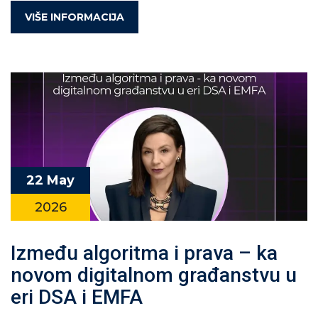
VIŠE INFORMACIJA
22 May
2026
Između algoritma i prava – ka
novom digitalnom građanstvu u
eri DSA i EMFA