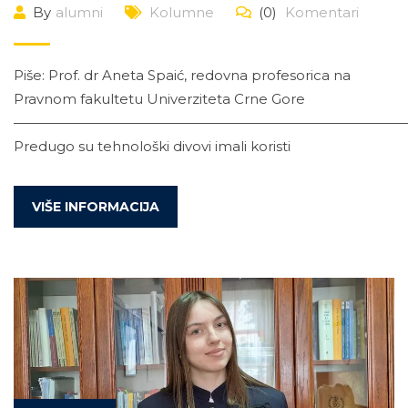
By
alumni
Kolumne
(0)
Komentari
Piše: Prof. dr Aneta Spaić, redovna profesorica na
Pravnom fakultetu Univerziteta Crne Gore
—————————————————————————————
Predugo su tehnološki divovi imali koristi
VIŠE INFORMACIJA