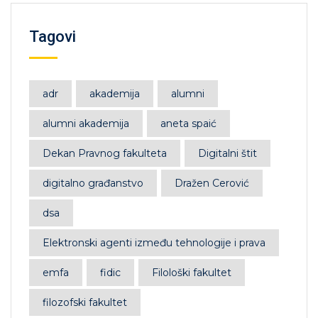
Tagovi
adr
akademija
alumni
alumni akademija
aneta spaić
Dekan Pravnog fakulteta
Digitalni štit
digitalno građanstvo
Dražen Cerović
dsa
Elektronski agenti između tehnologije i prava
emfa
fidic
Filološki fakultet
filozofski fakultet