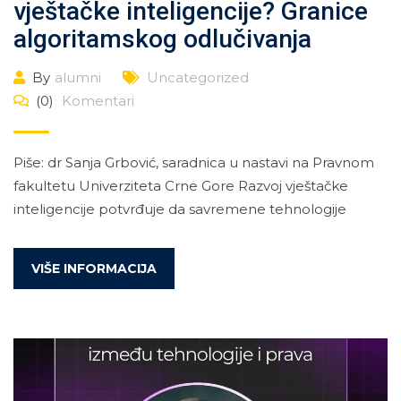
vještačke inteligencije? Granice
algoritamskog odlučivanja
By
alumni
Uncategorized
(0)
Komentari
Piše: dr Sanja Grbović, saradnica u nastavi na Pravnom
fakultetu Univerziteta Crne Gore Razvoj vještačke
inteligencije potvrđuje da savremene tehnologije
VIŠE INFORMACIJA