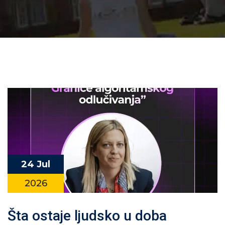
24 Jul
2026
Šta ostaje ljudsko u doba