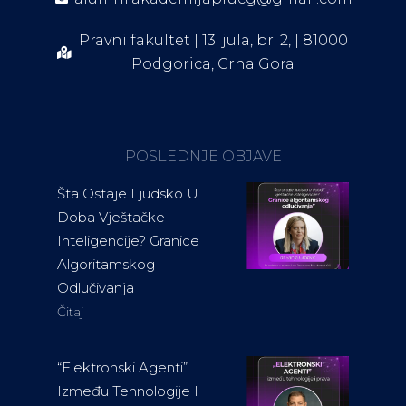
Pravni fakultet | 13. jula, br. 2, | 81000
Podgorica, Crna Gora
POSLEDNJE OBJAVE
Šta Ostaje Ljudsko U
Doba Vještačke
Inteligencije? Granice
Algoritamskog
Odlučivanja
Čitaj
“Elektronski Agenti”
Između Tehnologije I