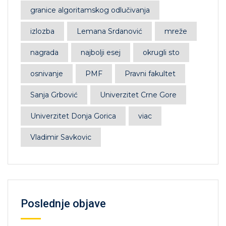
granice algoritamskog odlučivanja
izlozba
Lemana Srdanović
mreže
nagrada
najbolji esej
okrugli sto
osnivanje
PMF
Pravni fakultet
Sanja Grbović
Univerzitet Crne Gore
Univerzitet Donja Gorica
viac
Vladimir Savkovic
Poslednje objave