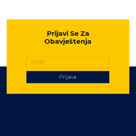
Prijavi Se Za
Obavještenja
Prijava