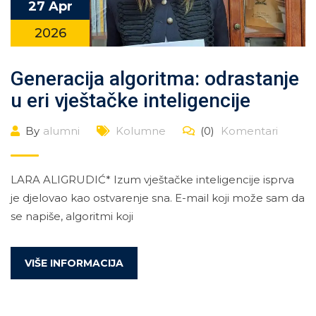
27 Apr
2026
Generacija algoritma: odrastanje
u eri vještačke inteligencije
By
alumni
Kolumne
(0)
Komentari
LARA ALIGRUDIĆ* Izum vještačke inteligencije isprva
je djelovao kao ostvarenje sna. E-mail koji može sam da
se napiše, algoritmi koji
VIŠE INFORMACIJA