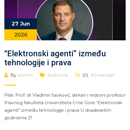
27 Jun
2026
“Elektronski agenti” između
tehnologije i prava
By
alumni
Kolumne
(0)
Komentari
Piše: Prof. dr Vladimir Savković, dekan i redovni profesor
Pravnog fakulteta Univerziteta Crne Gore “Elektronski
agenti” između tehnologije i prava U dvadesetim
godinama 21.