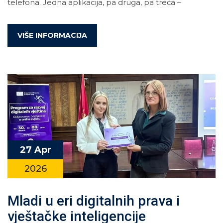
telefona. Jedna aplikacija, pa druga, pa treća –
VIŠE INFORMACIJA
27 Apr
2026
Mladi u eri digitalnih prava i
vještačke inteligencije