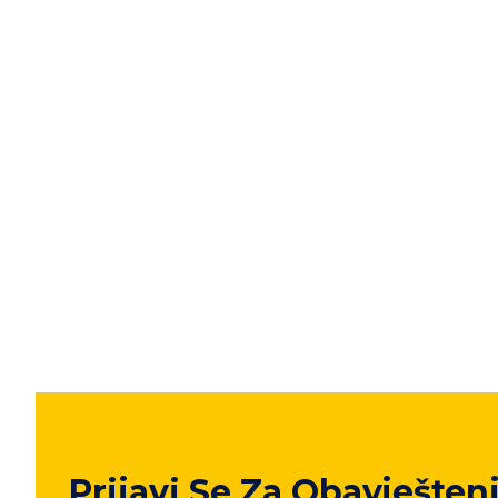
Prijavi Se Za Obavješten