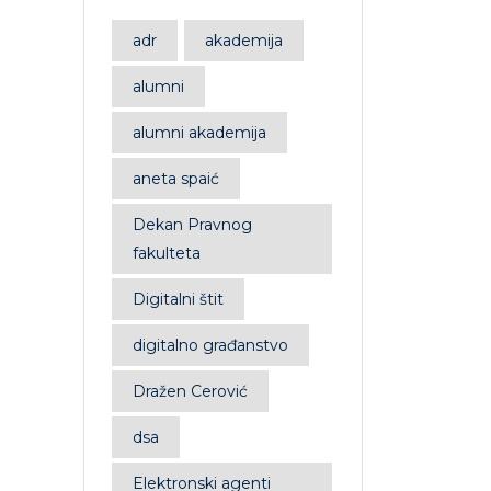
adr
akademija
alumni
alumni akademija
aneta spaić
Dekan Pravnog
fakulteta
Digitalni štit
digitalno građanstvo
Dražen Cerović
dsa
Elektronski agenti