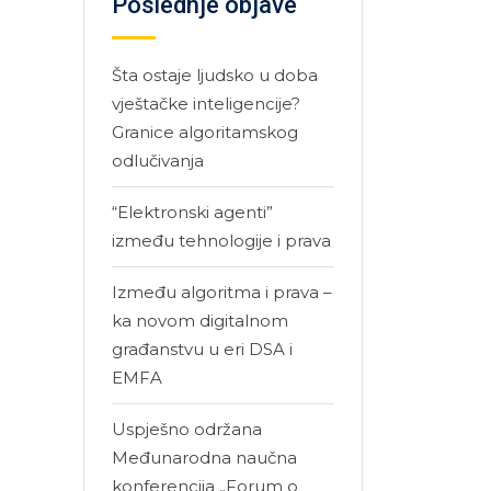
Poslednje objave
Šta ostaje ljudsko u doba
vještačke inteligencije?
Granice algoritamskog
odlučivanja
“Elektronski agenti”
između tehnologije i prava
Između algoritma i prava –
ka novom digitalnom
građanstvu u eri DSA i
EMFA
Uspješno održana
Međunarodna naučna
konferencija „Forum o