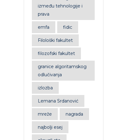
između tehnologije i
prava
emfa
fidic
Filološki fakultet
filozofski fakultet
granice algoritamskog
odlučivanja
izlozba
Lemana Srdanović
mreže
nagrada
najbolji esej