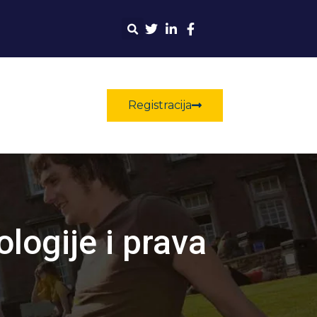
Registracija
logije i prava