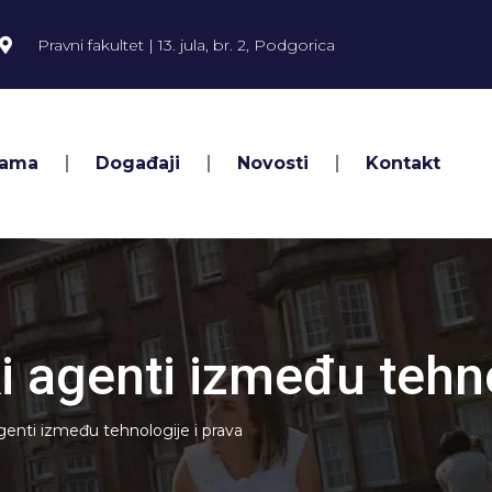
Pravni fakultet | 13. jula, br. 2, Podgorica
Nama
Događaji
Novosti
Kontakt
i agenti između tehno
genti između tehnologije i prava