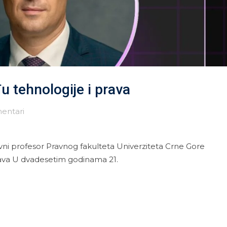
u tehnologije i prava
entari
dovni profesor Pravnog fakulteta Univerziteta Crne Gore
prava U dvadesetim godinama 21.