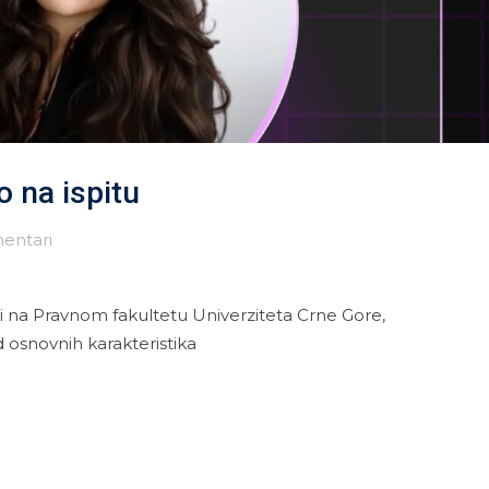
 na ispitu
entari
vi na Pravnom fakultetu Univerziteta Crne Gore,
osnovnih karakteristika