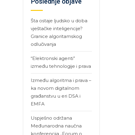
Poslednje objave
Šta ostaje ljudsko u doba
vještačke inteligencije?
Granice algoritamskog
odlučivanja
“Elektronski agenti”
između tehnologije i prava
Između algoritma i prava –
ka novom digitalnom
građanstvu u eri DSA i
EMFA
Uspješno održana
Međunarodna naučna
konferencija „Forum o