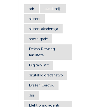
adr
akademija
alumni
alumni akademija
aneta spaić
Dekan Pravnog
fakulteta
Digitalni štit
digitalno građanstvo
Dražen Cerović
dsa
Elektronski agenti