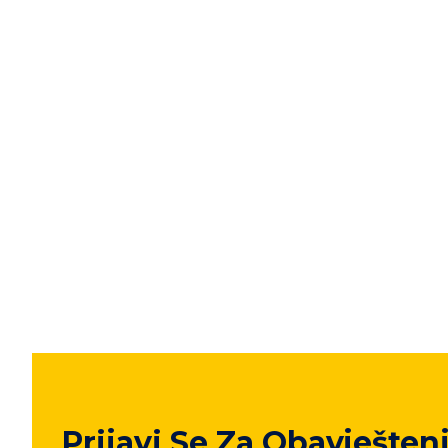
Prijavi Se Za Obavješten