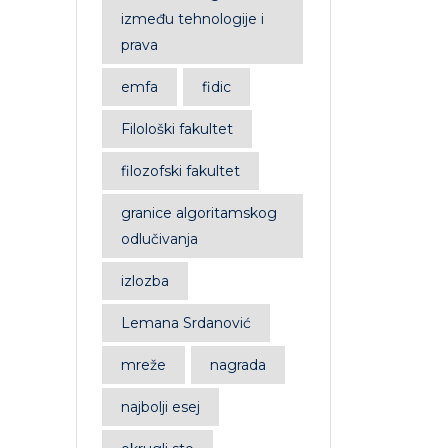
između tehnologije i
prava
emfa
fidic
Filološki fakultet
filozofski fakultet
granice algoritamskog
odlučivanja
izlozba
Lemana Srdanović
mreže
nagrada
najbolji esej