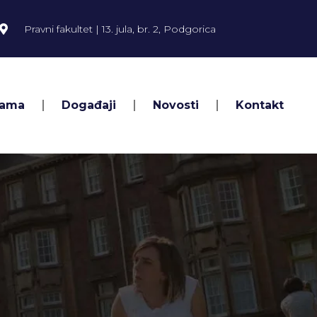
Pravni fakultet | 13. jula, br. 2, Podgorica
Nama
Događaji
Novosti
Kontakt