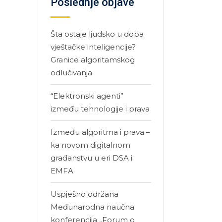
Poslednje objave
Šta ostaje ljudsko u doba
vještačke inteligencije?
Granice algoritamskog
odlučivanja
“Elektronski agenti”
između tehnologije i prava
Između algoritma i prava –
ka novom digitalnom
građanstvu u eri DSA i
EMFA
Uspješno održana
Međunarodna naučna
konferencija „Forum o