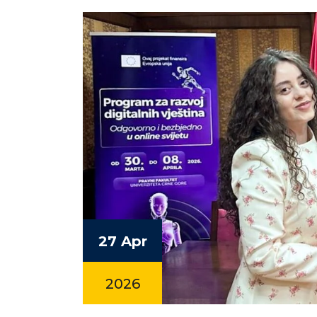
27 Apr
2026