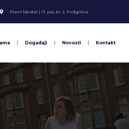
Pravni fakultet | 13. jula, br. 2, Podgorica
Nama
Događaji
Novosti
Kontakt