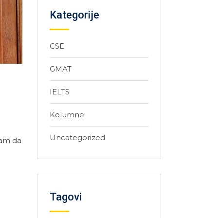
Kategorije
CSE
GMAT
IELTS
Kolumne
Uncategorized
sam da
Tagovi