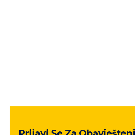
Prijavi Se Za Obavješten