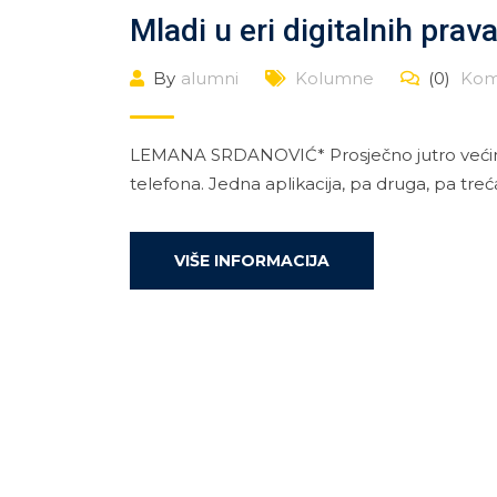
Mladi u eri digitalnih prava
By
alumni
Kolumne
(0)
Kom
LEMANA SRDANOVIĆ* Prosječno jutro većine
telefona. Jedna aplikacija, pa druga, pa treć
VIŠE INFORMACIJA