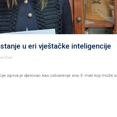
tanje u eri vještačke inteligencije
entari
e isprva je djelovao kao ostvarenje sna. E-mail koji može 