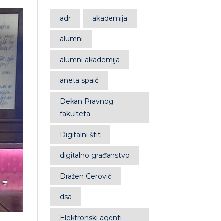
adr
akademija
alumni
alumni akademija
aneta spaić
Dekan Pravnog
fakulteta
Digitalni štit
digitalno građanstvo
Dražen Cerović
dsa
Elektronski agenti