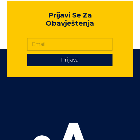
Prijavi Se Za
Obavještenja
Prijava