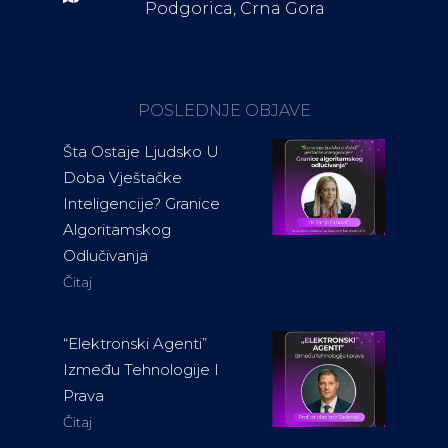
Podgorica, Crna Gora
POSLEDNJE OBJAVE
Šta Ostaje Ljudsko U
Doba Vještačke
Inteligencije? Granice
Algoritamskog
Odlučivanja
Čitaj
“Elektronski Agenti”
Između Tehnologije I
Prava
Čitaj