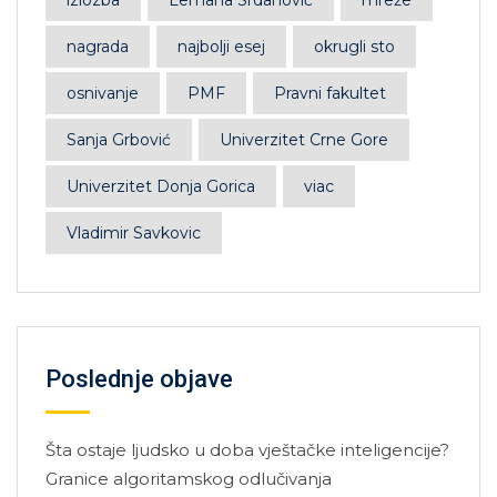
nagrada
najbolji esej
okrugli sto
osnivanje
PMF
Pravni fakultet
Sanja Grbović
Univerzitet Crne Gore
Univerzitet Donja Gorica
viac
Vladimir Savkovic
Poslednje objave
Šta ostaje ljudsko u doba vještačke inteligencije?
Granice algoritamskog odlučivanja