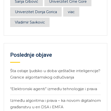
Sanja Grbović
Univerzitet Crne Gore
Univerzitet Donja Gorica
viac
Vladimir Savkovic
Poslednje objave
Šta ostaje ljudsko u doba vještačke inteligencije?
Granice algoritamskog odlučivanja
“Elektronski agenti” između tehnologije i prava
Između algoritma i prava – ka novom digitalnom
građanstvu u eri DSA i EMFA