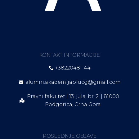
KONTAKT INFORMACIJE
+38220481144
alumni.akademijapfucg@gmail.com
Pravni fakultet | 13. jula, br. 2, | 81000
Podgorica, Crna Gora
POSLEDNJE OBJAVE