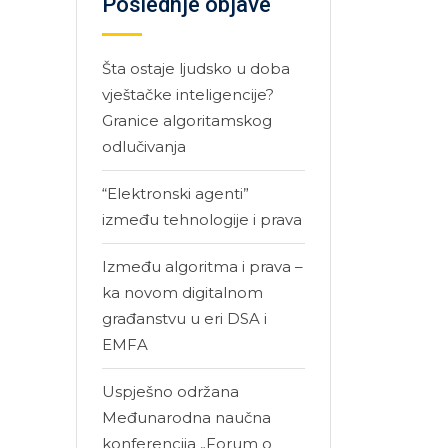
Poslednje objave
Šta ostaje ljudsko u doba
vještačke inteligencije?
Granice algoritamskog
odlučivanja
“Elektronski agenti”
između tehnologije i prava
Između algoritma i prava –
ka novom digitalnom
građanstvu u eri DSA i
EMFA
Uspješno održana
Međunarodna naučna
konferencija „Forum o