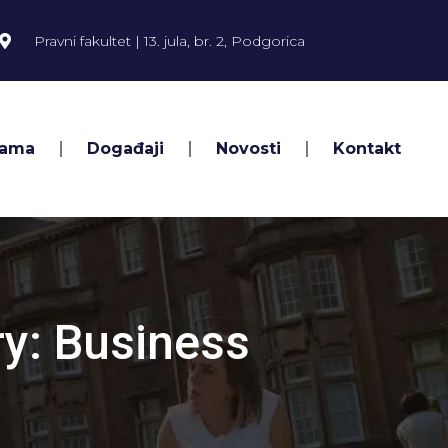
Pravni fakultet | 13. jula, br. 2, Podgorica
Nama
Događaji
Novosti
Kontakt
y: Business