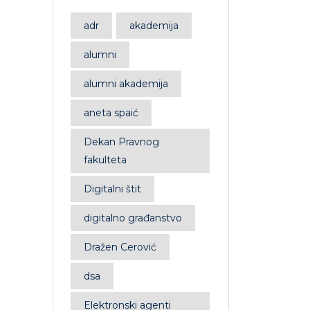
adr
akademija
alumni
alumni akademija
aneta spaić
Dekan Pravnog
fakulteta
Digitalni štit
digitalno građanstvo
Dražen Cerović
dsa
Elektronski agenti