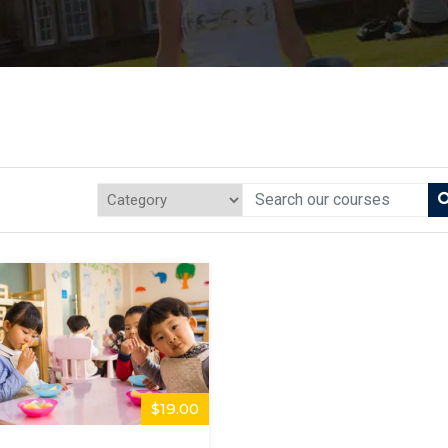
$19.00