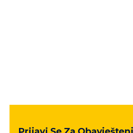
Prijavi Se Za Obavješten