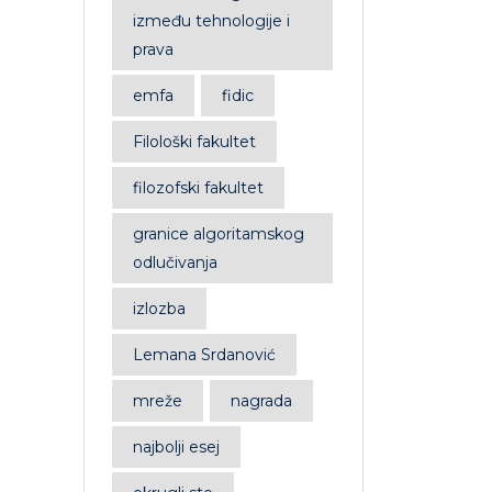
između tehnologije i
prava
emfa
fidic
Filološki fakultet
filozofski fakultet
granice algoritamskog
odlučivanja
izlozba
Lemana Srdanović
mreže
nagrada
najbolji esej