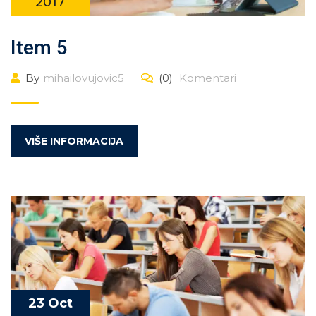
2017
Item 5
By
mihailovujovic5
(0)
Komentari
VIŠE INFORMACIJA
23 Oct