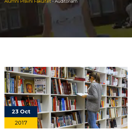
Alumni Pravni Fakultet
-
Auditoriam
23 Oct
2017