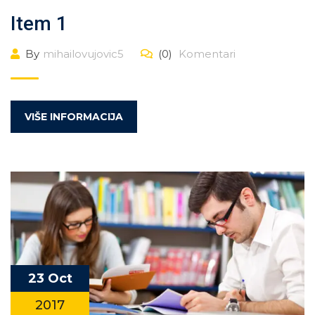
Item 1
By
mihailovujovic5
(0)
Komentari
VIŠE INFORMACIJA
23 Oct
2017