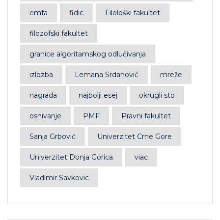
emfa
fidic
Filološki fakultet
filozofski fakultet
granice algoritamskog odlučivanja
izlozba
Lemana Srdanović
mreže
nagrada
najbolji esej
okrugli sto
osnivanje
PMF
Pravni fakultet
Sanja Grbović
Univerzitet Crne Gore
Univerzitet Donja Gorica
viac
Vladimir Savkovic