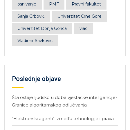
osnivanje
PMF
Pravni fakultet
Sanja Grbović
Univerzitet Crne Gore
Univerzitet Donja Gorica
viac
Vladimir Savkovic
Poslednje objave
Šta ostaje ljudsko u doba vještačke inteligencije?
Granice algoritamskog odlučivanja
“Elektronski agenti” između tehnologije i prava