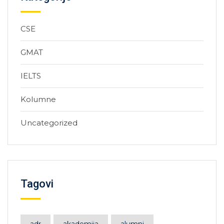
CSE
GMAT
IELTS
Kolumne
Uncategorized
Tagovi
adr
akademija
alumni