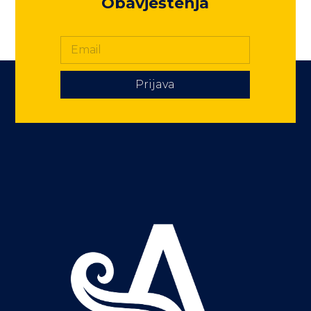
Obavještenja
Prijava