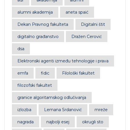
alumni akademija
aneta spaić
Dekan Pravnog fakulteta
Digitalni štit
digitalno građanstvo
Dražen Cerović
dsa
Elektronski agenti između tehnologije i prava
emfa
fidic
Filološki fakultet
filozofski fakultet
granice algoritamskog odlučivanja
izlozba
Lemana Srdanović
mreže
nagrada
najbolji esej
okrugli sto