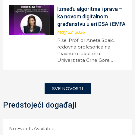
Između algoritma i prava –
ka novom digitalnom
građanstvu u eri DSA i EMFA
May 22, 2026
Piše: Prof. dr Aneta Spaić,
redovna profesorica na
Pravnom fakultetu
Univerziteta Crne Gore…
SVE NOVOSTI
Predstojeći događaji
No Events Available