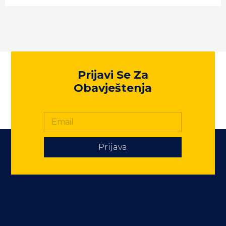
Prijavi Se Za
Obavještenja
Prijava