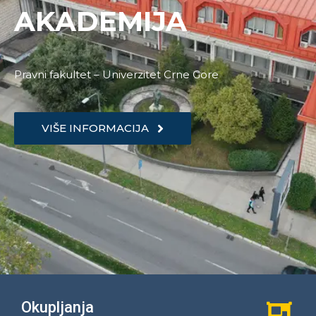
AKADEMIJA
Pravni fakultet – Univerzitet Crne Gore
VIŠE INFORMACIJA
Okupljanja