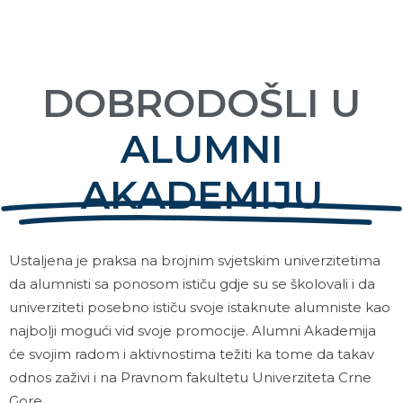
DOBRODOŠLI U
ALUMNI
AKADEMIJU
Ustaljena je praksa na brojnim svjetskim univerzitetima
da alumnisti sa ponosom ističu gdje su se školovali i da
univerziteti posebno ističu svoje istaknute alumniste kao
najbolji mogući vid svoje promocije. Alumni Akademija
će svojim radom i aktivnostima težiti ka tome da takav
odnos zaživi i na Pravnom fakultetu Univerziteta Crne
Gore.