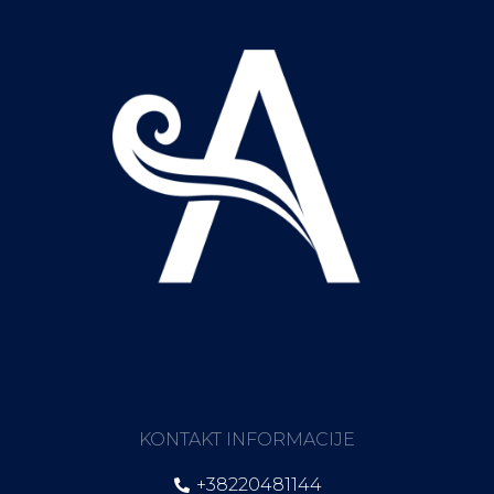
KONTAKT INFORMACIJE
+38220481144