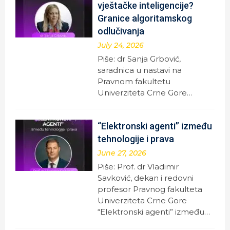
vještačke inteligencije?
Granice algoritamskog
odlučivanja
July 24, 2026
Piše: dr Sanja Grbović,
saradnica u nastavi na
Pravnom fakultetu
Univerziteta Crne Gore…
“Elektronski agenti” između
tehnologije i prava
June 27, 2026
Piše: Prof. dr Vladimir
Savković, dekan i redovni
profesor Pravnog fakulteta
Univerziteta Crne Gore
“Elektronski agenti” između…