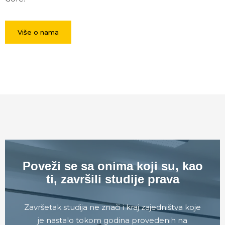
Više o nama
Poveži se sa onima koji su, kao
ti, završili studije prava
Završetak studija ne znači i kraj zajedništva koje
je nastalo tokom godina provedenih na