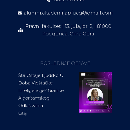
alumni.akademijapfucg@gmail.com
Pravni fakultet | 13. jula, br. 2, | 81000
Podgorica, Crna Gora
POSLEDNJE OBJAVE
Šta Ostaje Ljudsko U
Doba Vještačke
Inteligencije? Granice
Algoritamskog
Odlučivanja
Čitaj