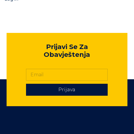
Prijavi Se Za
Obavještenja
Prijava