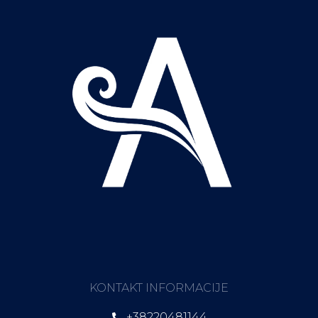
KONTAKT INFORMACIJE
+38220481144